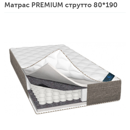
Матрас PREMIUM струтто 80*190