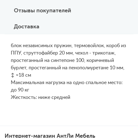
Отзывы покупателей
Доставка
блок независимых пружин, термовойлок, короб из
ППУ, струттофайбер 20 мм, чехол - трикотаж,
простеганный на синтепоне 100, коричневый
бурлет, простеганный на пенополиуретане 10 мм,
↕ ≈18 см
Maксимальная нагрузка на одно спальное место:
до 90 кг
Жесткость: ниже средней
Интернет-магазин АнтЛи Мебель