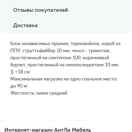
Отзывы покупателей
Доставка
блок независимых пружин, термовойлок, короб из
ППУ, струттофайбер 20 мм, чехол - трикотаж,
простеганный на синтепоне 100, коричневый
бурлет, простеганный на пенополиуретане 10 мм,
↕ ≈18 см
Maксимальная нагрузка на одно спальное место:
до 90 кг
Жесткость: ниже средней
Интернет-магазин АнтЛи Мебель