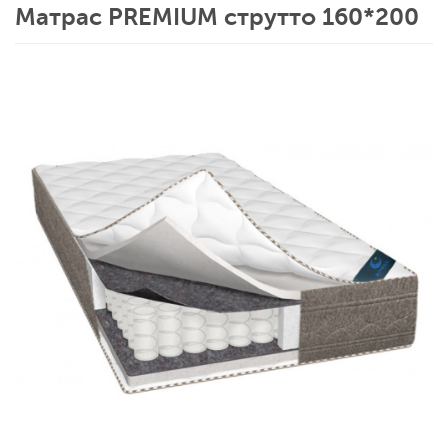
Матрас PREMIUM струтто 160*200