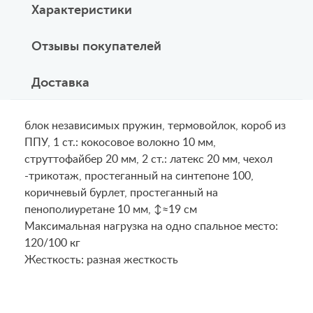
Характеристики
Отзывы покупателей
Доставка
блок независимых пружин, термовойлок, короб из
ППУ, 1 ст.: кокосовое волокно 10 мм,
струттофайбер 20 мм, 2 ст.: латекс 20 мм, чехол
-трикотаж, простеганный на синтепоне 100,
коричневый бурлет, простеганный на
пенополиуретане 10 мм, ↕≈19 см
Maксимальная нагрузка на одно спальное место:
120/100 кг
Жесткость: разная жесткость