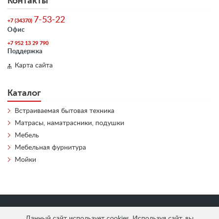
Контакты
7-53-22
+7 (34370)
Офис
+7 952 13 29 790
Поддержка
Карта сайта
Каталог
Встраиваемая бытовая техника
Матрасы, наматрасники, подушки
Мебель
Мебельная фурнитура
Мойки
«
АнтЛи Мебель
» © 2026
Данный сайт использует cookies. Используя сайт, вы