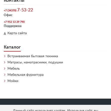
Контакты
7-53-22
+7 (34370)
Офис
+7 952 13 29 790
Поддержка
Карта сайта
Каталог
Встраиваемая бытовая техника
Матрасы, наматрасники, подушки
Мебель
Мебельная фурнитура
Мойки
«
АнтЛи Мебель
» © 2026
Данный сайт использует cookies. Используя сайт, вы