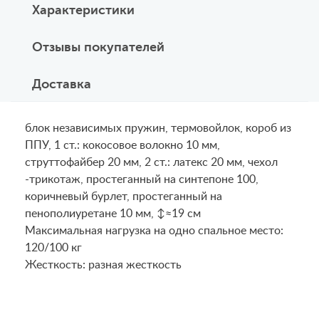
Характеристики
Отзывы покупателей
Доставка
блок независимых пружин, термовойлок, короб из
ППУ, 1 ст.: кокосовое волокно 10 мм,
струттофайбер 20 мм, 2 ст.: латекс 20 мм, чехол
-трикотаж, простеганный на синтепоне 100,
коричневый бурлет, простеганный на
пенополиуретане 10 мм, ↕≈19 см
Maксимальная нагрузка на одно спальное место:
120/100 кг
Жесткость: разная жесткость