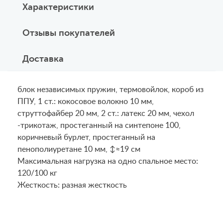
Характеристики
Отзывы покупателей
Доставка
блок независимых пружин, термовойлок, короб из
ППУ, 1 ст.: кокосовое волокно 10 мм,
струттофайбер 20 мм, 2 ст.: латекс 20 мм, чехол
-трикотаж, простеганный на синтепоне 100,
коричневый бурлет, простеганный на
пенополиуретане 10 мм, ↕≈19 см
Maксимальная нагрузка на одно спальное место:
120/100 кг
Жесткость: разная жесткость