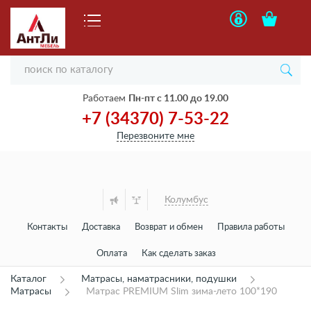
Работаем
Пн-пт с 11.00 до 19.00
+7 (34370) 7-53-22
Перезвоните мне
Колумбус
Контакты
Доставка
Возврат и обмен
Правила работы
Оплата
Как сделать заказ
Каталог
Матрасы, наматрасники, подушки
Матрасы
Матрас PREMIUM Slim зима-лето 100*190