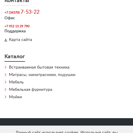
Контакты
7-53-22
+7 (34370)
Офис
+7 952 13 29 790
Поддержка
Карта сайта
Каталог
Встраиваемая бытовая техника
Матрасы, наматрасники, подушки
Мебель
Мебельная фурнитура
Мойки
«
АнтЛи Мебель
» © 2026
Данный сайт использует cookies. Используя сайт, вы