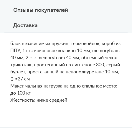
Отзывы покупателей
Доставка
блок независимых пружин, термовойлок, короб из
ППУ, 1 ст.: кокосовое волокно 10 мм, memoryfoam
40 мм, 2 ст.: memoryfoam 40 мм, объемный чехол -
трикотаж, простеганный на синтепоне 300, серый
бурлет, простеганный на пенополиуретане 10 мм,
↕ ≈27 см
Maксимальная нагрузка на одно спальное место:
до 100 кг
Жесткость: ниже средней