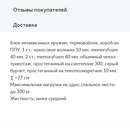
Отзывы покупателей
Доставка
блок независимых пружин, термовойлок, короб из
ППУ, 1 ст.: кокосовое волокно 10 мм, memoryfoam
40 мм, 2 ст.: memoryfoam 40 мм, объемный чехол -
трикотаж, простеганный на синтепоне 300, серый
бурлет, простеганный на пенополиуретане 10 мм,
↕ ≈27 см
Maксимальная нагрузка на одно спальное место:
до 100 кг
Жесткость: ниже средней