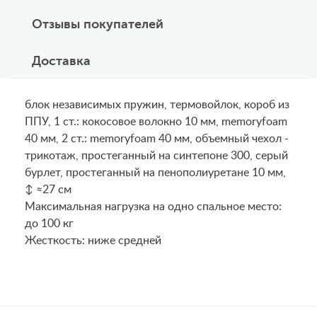
Отзывы покупателей
Доставка
блок независимых пружин, термовойлок, короб из
ППУ, 1 ст.: кокосовое волокно 10 мм, memoryfoam
40 мм, 2 ст.: memoryfoam 40 мм, объемный чехол -
трикотаж, простеганный на синтепоне 300, серый
бурлет, простеганный на пенополиуретане 10 мм,
↕ ≈27 см
Maксимальная нагрузка на одно спальное место:
до 100 кг
Жесткость: ниже средней