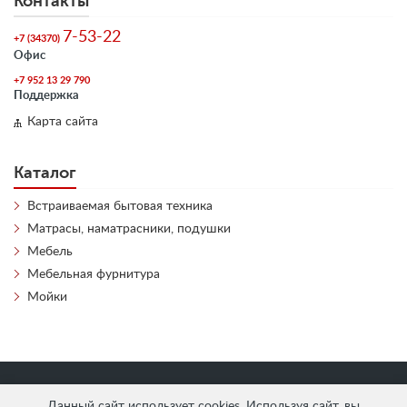
Контакты
7-53-22
+7 (34370)
Офис
+7 952 13 29 790
Поддержка
Карта сайта
Каталог
Встраиваемая бытовая техника
Матрасы, наматрасники, подушки
Мебель
Мебельная фурнитура
Мойки
«
АнтЛи Мебель
» © 2026
Данный сайт использует cookies. Используя сайт, вы