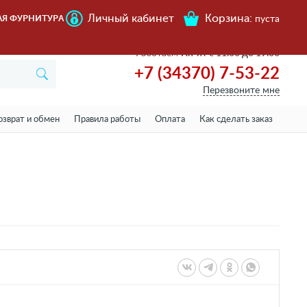
Личный кабинет
Корзина:
АЯ ФУРНИТУРА
пуста
Работаем
Пн-пт с 11.00 до 19.00
+7 (34370) 7-53-22
Перезвоните мне
озврат и обмен
Правила работы
Оплата
Как сделать заказ