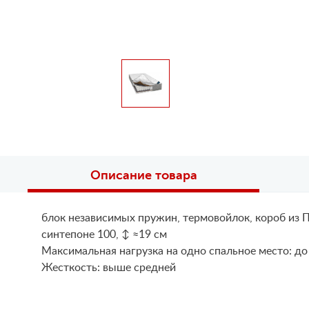
Описание товара
блок независимых пружин, термовойлок, короб из П
синтепоне 100, ↕ ≈19 см
Maксимальная нагрузка на одно спальное место: до
Жесткость: выше средней