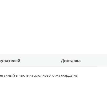
купателей
Доставка
еганный в чехле из хлопкового жаккарда на