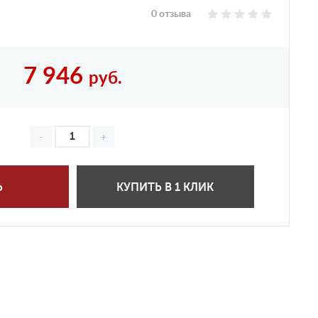
0 отзыва
7 946
руб.
Ь
КУПИТЬ В 1 КЛИК