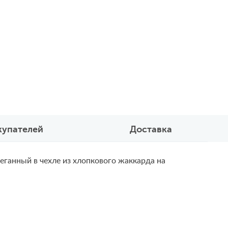
купателей
Доставка
еганный в чехле из хлопкового жаккарда на