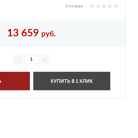
0 отзыва
13 659
руб.
Ь
КУПИТЬ В 1 КЛИК