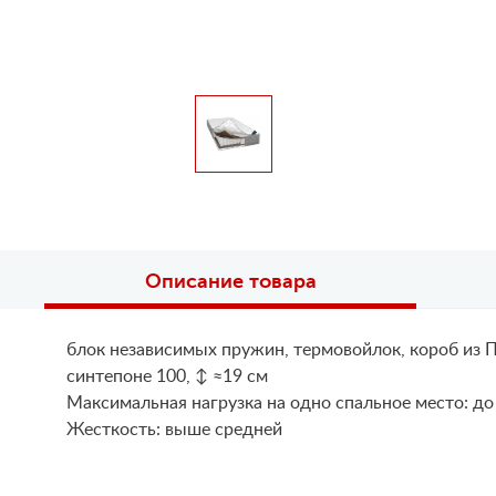
Описание товара
блок независимых пружин, термовойлок, короб из П
синтепоне 100, ↕ ≈19 см
Maксимальная нагрузка на одно спальное место: до
Жесткость: выше средней