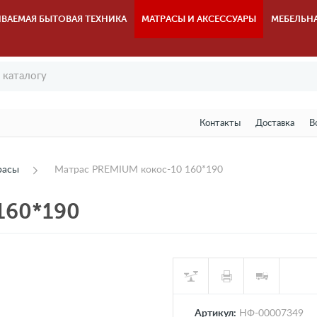
ВАЕМАЯ БЫТОВАЯ ТЕХНИКА
МАТРАСЫ И АКСЕССУАРЫ
МЕБЕЛЬН
Контакты
Доставка
В
расы
Матрас PREMIUM кокос-10 160*190
160*190
Артикул:
НФ-00007349