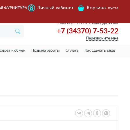
Личный кабинет
Корзина:
АЯ ФУРНИТУРА
пуста
Работаем
Пн-пт с 11.00 до 19.00
+7 (34370) 7-53-22
Перезвоните мне
озврат и обмен
Правила работы
Оплата
Как сделать заказ