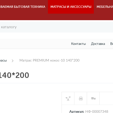
ВАЕМАЯ БЫТОВАЯ ТЕХНИКА
МАТРАСЫ И АКСЕССУАРЫ
МЕБЕЛЬН
Контакты
Доставка
В
расы
Матрас PREMIUM кокос-10 140*200
140*200
Артикул:
НФ-00007348