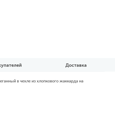
купателей
Доставка
еганный в чехле из хлопкового жаккарда на