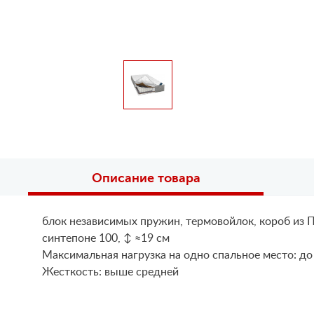
Описание товара
блок независимых пружин, термовойлок, короб из П
синтепоне 100, ↕ ≈19 см
Maксимальная нагрузка на одно спальное место: до
Жесткость: выше средней