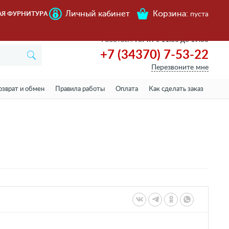
Личный кабинет
Корзина:
АЯ ФУРНИТУРА
пуста
Работаем
Пн-пт с 11.00 до 19.00
+7 (34370) 7-53-22
Перезвоните мне
озврат и обмен
Правила работы
Оплата
Как сделать заказ