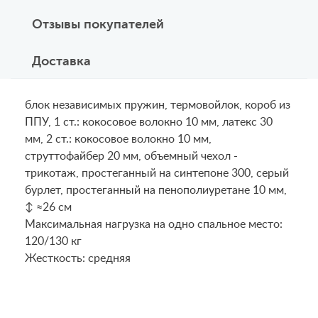
Отзывы покупателей
Доставка
блок независимых пружин, термовойлок, короб из
ППУ, 1 ст.: кокосовое волокно 10 мм, латекс 30
мм, 2 ст.: кокосовое волокно 10 мм,
струттофайбер 20 мм, объемный чехол -
трикотаж, простеганный на синтепоне 300, серый
бурлет, простеганный на пенополиуретане 10 мм,
↕ ≈26 см
Maксимальная нагрузка на одно спальное место:
120/130 кг
Жесткость: средняя