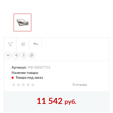
Артикул:
НФ-00007755
Наличие товара:
Товара под заказ
0 отзыва
11 542
руб.