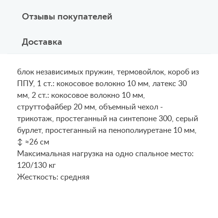
Отзывы покупателей
Доставка
блок независимых пружин, термовойлок, короб из
ППУ, 1 ст.: кокосовое волокно 10 мм, латекс 30
мм, 2 ст.: кокосовое волокно 10 мм,
струттофайбер 20 мм, объемный чехол -
трикотаж, простеганный на синтепоне 300, серый
бурлет, простеганный на пенополиуретане 10 мм,
↕ ≈26 см
Maксимальная нагрузка на одно спальное место:
120/130 кг
Жесткость: средняя