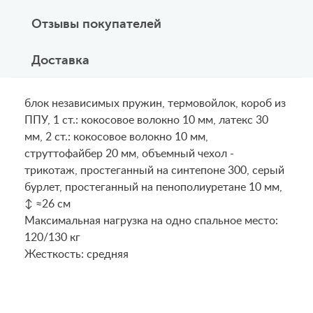
Отзывы покупателей
Доставка
блок независимых пружин, термовойлок, короб из
ППУ, 1 ст.: кокосовое волокно 10 мм, латекс 30
мм, 2 ст.: кокосовое волокно 10 мм,
струттофайбер 20 мм, объемный чехол -
трикотаж, простеганный на синтепоне 300, серый
бурлет, простеганный на пенополиуретане 10 мм,
↕ ≈26 см
Maксимальная нагрузка на одно спальное место:
120/130 кг
Жесткость: средняя