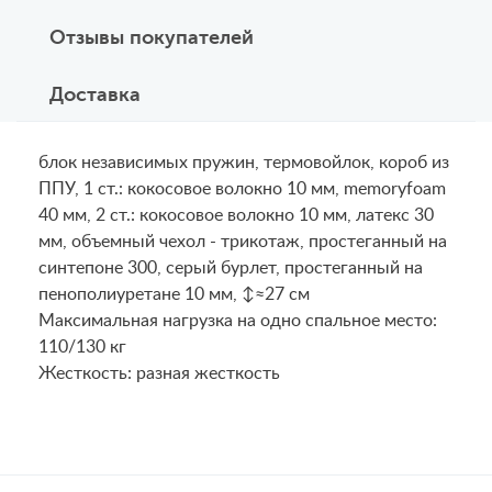
Отзывы покупателей
Доставка
блок независимых пружин, термовойлок, короб из
ППУ, 1 ст.: кокосовое волокно 10 мм, memoryfoam
40 мм, 2 ст.: кокосовое волокно 10 мм, латекс 30
мм, объемный чехол - трикотаж, простеганный на
синтепоне 300, серый бурлет, простеганный на
пенополиуретане 10 мм, ↕≈27 см
Maксимальная нагрузка на одно спальное место:
110/130 кг
Жесткость: разная жесткость