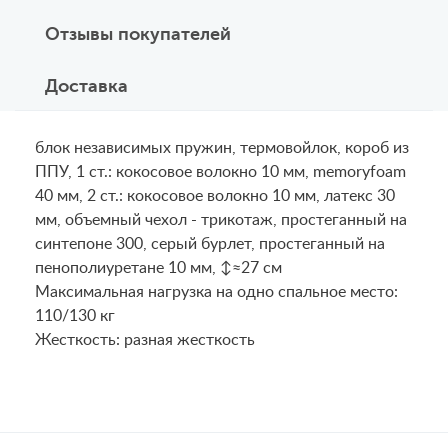
Отзывы покупателей
Доставка
блок независимых пружин, термовойлок, короб из
ППУ, 1 ст.: кокосовое волокно 10 мм, memoryfoam
40 мм, 2 ст.: кокосовое волокно 10 мм, латекс 30
мм, объемный чехол - трикотаж, простеганный на
синтепоне 300, серый бурлет, простеганный на
пенополиуретане 10 мм, ↕≈27 см
Maксимальная нагрузка на одно спальное место:
110/130 кг
Жесткость: разная жесткость