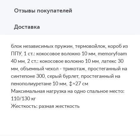
Отзывы покупателей
Доставка
блок независимых пружин, термовойлок, короб из
ППУ, 1 ст.: кокосовое волокно 10 мм, memoryfoam
40 мм, 2 ст.: кокосовое волокно 10 мм, латекс 30
мм, объемный чехол - трикотаж, простеганный на
синтепоне 300, серый бурлет, простеганный на
пенополиуретане 10 мм, ↕≈27 см
Maксимальная нагрузка на одно спальное место:
110/130 кг
Жесткость: разная жесткость