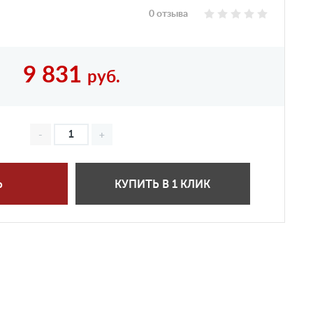
0 отзыва
9 831
руб.
Ь
КУПИТЬ В 1 КЛИК