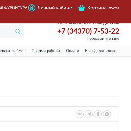
Личный кабинет
Корзина:
АЯ ФУРНИТУРА
пуста
Работаем
Пн-пт с 11.00 до 19.00
+7 (34370) 7-53-22
Перезвоните мне
озврат и обмен
Правила работы
Оплата
Как сделать заказ