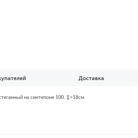
купателей
Доставка
стеганный на синтепоне 100, ↕≈18см