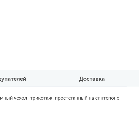
купателей
Доставка
бъемный чехол -трикотаж, простеганный на синтепоне