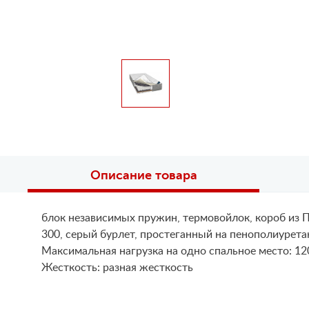
Описание товара
блок независимых пружин, термовойлок, короб из ПП
300, серый бурлет, простеганный на пенополиурета
Maксимальная нагрузка на одно спальное место: 12
Жесткость: разная жесткость