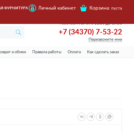
Личный кабинет
Корзина:
АЯ ФУРНИТУРА
пуста
Работаем
Пн-пт с 11.00 до 19.00
+7 (34370) 7-53-22
Перезвоните мне
озврат и обмен
Правила работы
Оплата
Как сделать заказ