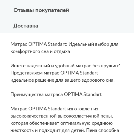
Отзывы покупателей
Доставка
Матрас OPTIMA Standart: Идеальный выбор для
комфортного сна и отдыха
Ищете надежный и удобный матрас без пружин?
Представляем матрас OPTIMA Standart –
идеальное решение для вашего здорового сна!
Преимущества матраса OPTIMA Standart
Матрас OPTIMA Standart изготовлен из
высококачественной высокоэластичной пены,
которая обеспечивает оптимальную среднюю
жесткость и подходит для детей. Пена способна