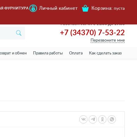
Личный кабинет
Корзина:
АЯ ФУРНИТУРА
пуста
Работаем
Пн-пт с 11.00 до 19.00
+7 (34370) 7-53-22
Перезвоните мне
озврат и обмен
Правила работы
Оплата
Как сделать заказ