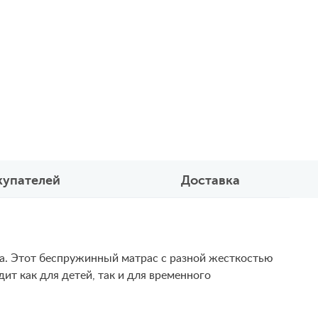
купателей
Доставка
ка. Этот беспружинный матрас с разной жесткостью
ит как для детей, так и для временного