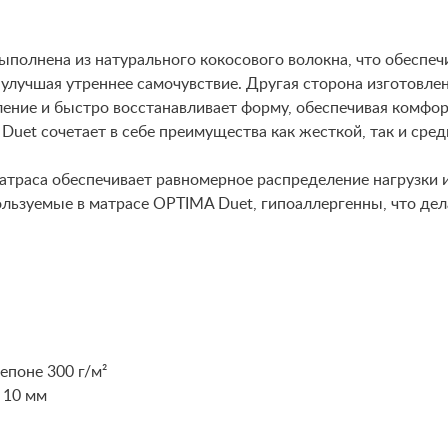
выполнена из натурального кокосового волокна, что обесп
улучшая утреннее самочувствие. Другая сторона изготовлен
ление и быстро восстанавливает форму, обеспечивая комфо
uet сочетает в себе преимущества как жесткой, так и сре
атраса обеспечивает равномерное распределение нагрузки и
ользуемые в матрасе OPTIMA Duet, гипоаллергенны, что дел
епоне 300 г/м²
 10 мм