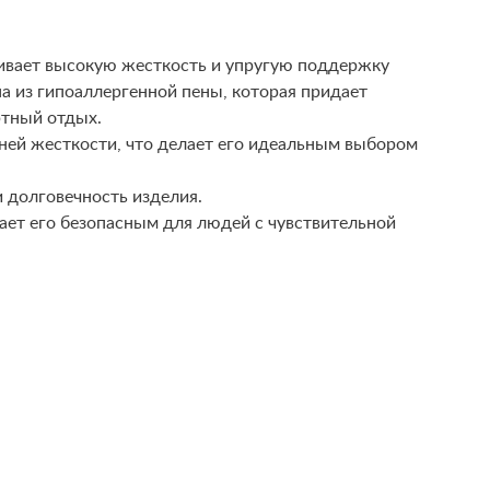
ечивает высокую жесткость и упругую поддержку
а из гипоаллергенной пены, которая придает
ртный отдых.
дней жесткости, что делает его идеальным выбором
 долговечность изделия.
ает его безопасным для людей с чувствительной