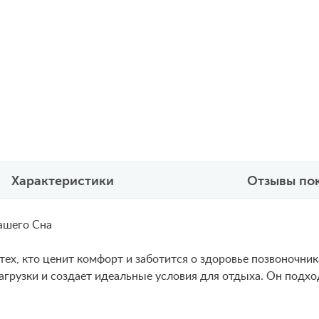
Характеристики
Отзывы по
ашего Сна
тех, кто ценит комфорт и заботится о здоровье позвоночни
грузки и создает идеальные условия для отдыха. Он подход