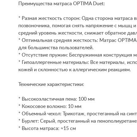
Преимущества матраса OPTIMA Duet:
* Разная жесткость сторон: Одна сторона матраса 
позвоночника, помогая снять напряжение с мышц и 
средний уровень жесткости, снижает обратное дав
* Оптимальная средняя жесткость: Матрас OPTIMA D
для большинства пользователей.
* Отсутствие пружин: Беспружинная конструкция м
* Гипоаллергенные материалы: Все материалы, исп
кожей и склонностью к аллергическим реакциям.
Технические характеристики:
* Высокоэластичная пена: 100 мм
* Кокосовое волокно: 10 мм
* Объемный чехол: Трикотаж, простеганный на синт
* Бурлет: Серый, простеганный на пенополиуретане
* Высота матраса: ≈15 см