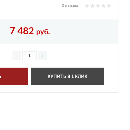
0 отзыва
7 482
руб.
Ь
КУПИТЬ В 1 КЛИК