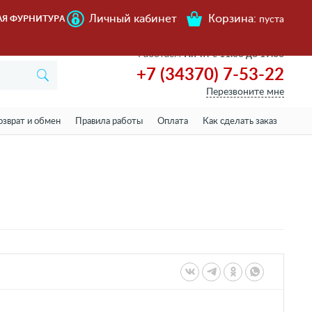
Личный кабинет
Корзина:
АЯ ФУРНИТУРА
пуста
Работаем
Пн-пт с 11.00 до 19.00
+7 (34370) 7-53-22
Перезвоните мне
озврат и обмен
Правила работы
Оплата
Как сделать заказ