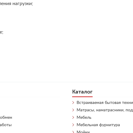
ения нагрузки;
е;
Каталог
Встраиваемая бытовая техни
Матрасы, наматрасники, по
 обмен
Мебель
работы
Мебельная фурнитура
Мойки