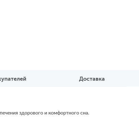
купателей
Доставка
печения здорового и комфортного сна.