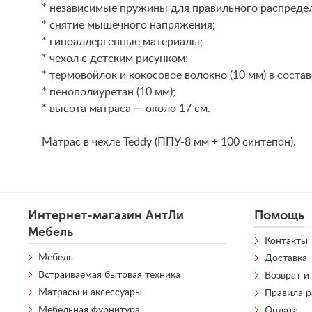
* независимые пружины для правильного распредел
* снятие мышечного напряжения;
* гипоаллергенные материалы;
* чехол с детским рисунком;
* термовойлок и кокосовое волокно (10 мм) в состав
* пенополиуретан (10 мм);
* высота матраса — около 17 см.
Матрас в чехле Teddy (ППУ-8 мм + 100 синтепон).
Интернет-магазин АнтЛи
Помощь
Мебель
Контакты
Мебель
Доставка
Встраиваемая бытовая техника
Возврат и
Матрасы и аксессуары
Правила 
Мебельная фурнитура
Оплата