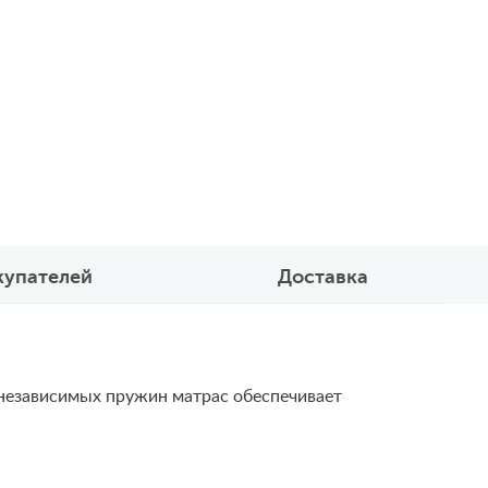
купателей
Доставка
у независимых пружин матрас обеспечивает