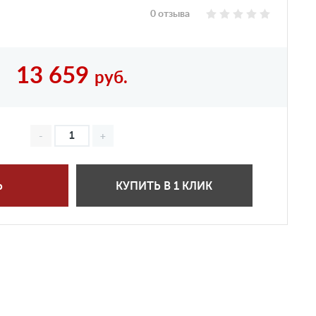
0 отзыва
13 659
руб.
Ь
КУПИТЬ В 1 КЛИК