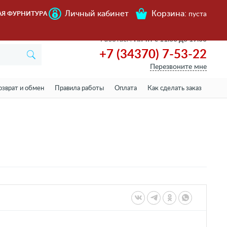
Личный кабинет
Корзина:
АЯ ФУРНИТУРА
пуста
Работаем
Пн-пт с 11.00 до 19.00
+7 (34370) 7-53-22
Перезвоните мне
озврат и обмен
Правила работы
Оплата
Как сделать заказ