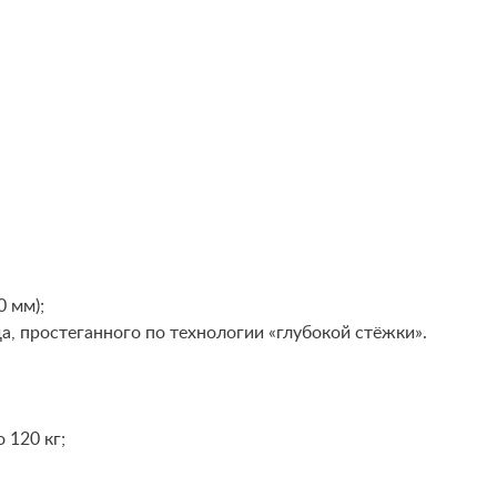
0 мм);
, простеганного по технологии «глубокой стёжки».
 120 кг;