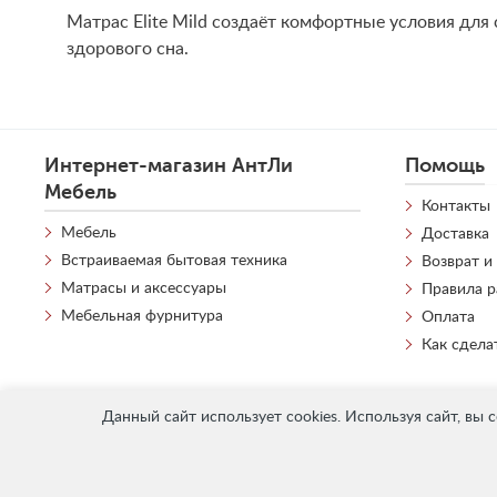
Матрас Elite Mild создаёт комфортные условия дл
здорового сна.
Интернет-магазин АнтЛи
Помощь
Мебель
Контакты
Мебель
Доставка
Встраиваемая бытовая техника
Возврат и
Матрасы и аксессуары
Правила 
Мебельная фурнитура
Оплата
Как сдела
Данный сайт использует cookies. Используя сайт, вы 
«
АнтЛи Мебель
» © 2026