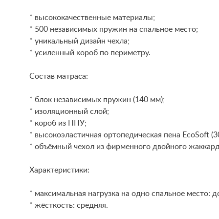
* высококачественные материалы;
* 500 независимых пружин на спальное место;
* уникальный дизайн чехла;
* усиленный короб по периметру.
Состав матраса:
* блок независимых пружин (140 мм);
* изоляционный слой;
* короб из ППУ;
* высокоэластичная ортопедическая пена EcoSoft (3
* объёмный чехол из фирменного двойного жаккарда
Характеристики:
* максимальная нагрузка на одно спальное место: до
* жёсткость: средняя.