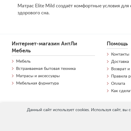
Матрас Elite Mild создаёт комфортные условия дл
здорового сна.
Интернет-магазин АнтЛи
Помощь
Мебель
Контакты
Мебель
Доставка
Встраиваемая бытовая техника
Возврат и
Матрасы и аксессуары
Правила 
Мебельная фурнитура
Оплата
Как сдела
Данный сайт использует cookies. Используя сайт, вы 
«
АнтЛи Мебель
» © 2026