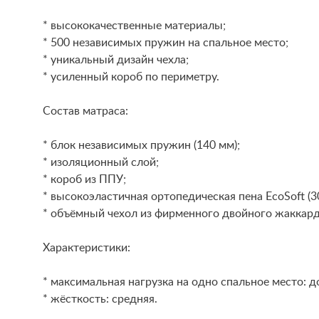
* высококачественные материалы;
* 500 независимых пружин на спальное место;
* уникальный дизайн чехла;
* усиленный короб по периметру.
Состав матраса:
* блок независимых пружин (140 мм);
* изоляционный слой;
* короб из ППУ;
* высокоэластичная ортопедическая пена EcoSoft (3
* объёмный чехол из фирменного двойного жаккарда
Характеристики:
* максимальная нагрузка на одно спальное место: до
* жёсткость: средняя.