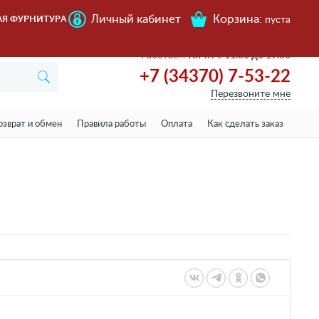
Личный кабинет
Корзина:
АЯ ФУРНИТУРА
пуста
Работаем
Пн-пт с 11.00 до 19.00
+7 (34370) 7-53-22
Перезвоните мне
озврат и обмен
Правила работы
Оплата
Как сделать заказ