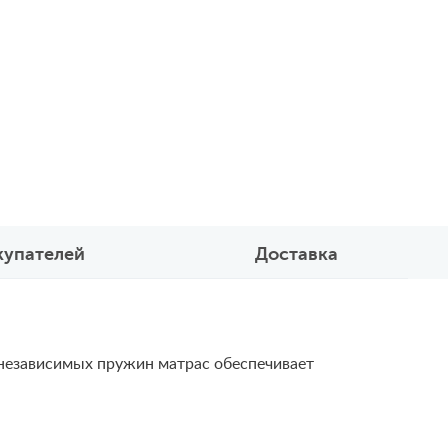
купателей
Доставка
у независимых пружин матрас обеспечивает