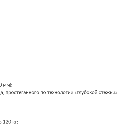
0 мм);
, простеганного по технологии «глубокой стёжки».
 120 кг;