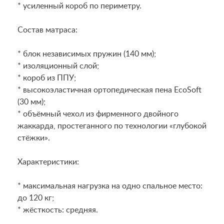
* усиленный короб по периметру.
Состав матраса:
* блок независимых пружин (140 мм);
* изоляционный слой;
* короб из ППУ;
* высокоэластичная ортопедическая пена EcoSoft
(30 мм);
* объёмный чехол из фирменного двойного
жаккарда, простеганного по технологии «глубокой
стёжки».
Характеристики:
* максимальная нагрузка на одно спальное место:
до 120 кг;
* жёсткость: средняя.