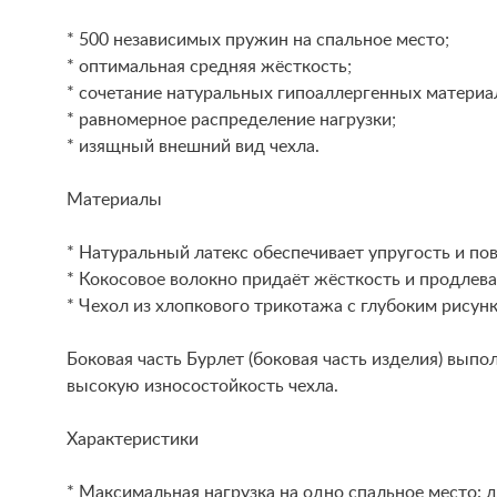
* 500 независимых пружин на спальное место;
* оптимальная средняя жёсткость;
* сочетание натуральных гипоаллергенных материал
* равномерное распределение нагрузки;
* изящный внешний вид чехла.
Материалы
* Натуральный латекс обеспечивает упругость и п
* Кокосовое волокно придаёт жёсткость и продлева
* Чехол из хлопкового трикотажа с глубоким рисун
Боковая часть Бурлет (боковая часть изделия) выпо
высокую износостойкость чехла.
Характеристики
* Максимальная нагрузка на одно спальное место: до