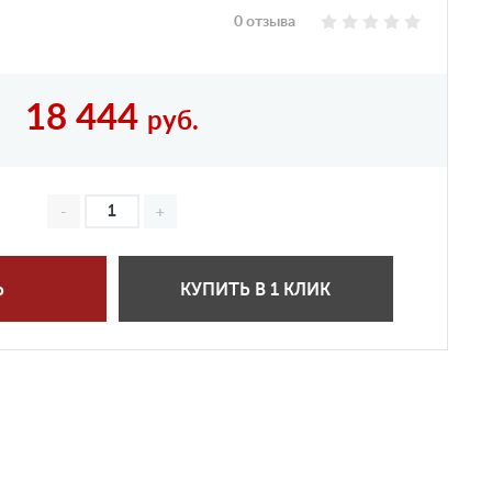
0 отзыва
18 444
руб.
Ь
КУПИТЬ В 1 КЛИК