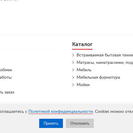
Каталог
Встраиваемая бытовая техни
Матрасы, наматрасники, по
 обмен
Мебель
работы
Мебельная фурнитура
Мойки
ть заказ
соглашаетесь с
Политикой конфиденциальности
. Cookies можно отк
Принять
Отклонить