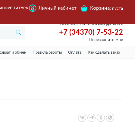
Личный кабинет
Корзина:
АЯ ФУРНИТУРА
пуста
Работаем
Пн-пт с 11.00 до 19.00
+7 (34370) 7-53-22
Перезвоните мне
озврат и обмен
Правила работы
Оплата
Как сделать заказ