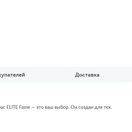
купателей
Доставка
с ELITE Fame — это ваш выбор. Он создан для тех,