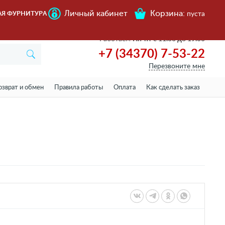
Личный кабинет
Корзина:
АЯ ФУРНИТУРА
пуста
Работаем
Пн-пт с 11.00 до 19.00
+7 (34370) 7-53-22
Перезвоните мне
озврат и обмен
Правила работы
Оплата
Как сделать заказ