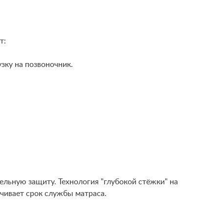
т:
зку на позвоночник.
льную защиту. Технология "глубокой стёжки" на
ичивает срок службы матраса.