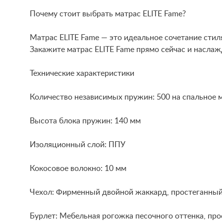
Почему стоит выбрать матрас ELITE Fame?
Матрас ELITE Fame — это идеальное сочетание стиля
Закажите матрас ELITE Fame прямо сейчас и насл
Технические характеристики
Количество независимых пружин: 500 на спальное 
Высота блока пружин: 140 мм
Изоляционный слой: ППУ
Кокосовое волокно: 10 мм
Чехол: Фирменный двойной жаккард, простеганный н
Бурлет: Мебельная рогожка песочного оттенка, прос