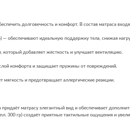
спечить долговечность и комфорт. В состав матраса входя
) — обеспечивают идеальную поддержку тела, снижая нагру
л, который добавляет жёсткость и улучшает вентиляцию.
слой комфорта и защищает пружины от повреждений.
ет мягкость и предотвращает аллергические реакции.
придаёт матрасу элегантный вид и обеспечивает дополните
(пл. 300 гр) создаёт приятные тактильные ощущения и увел