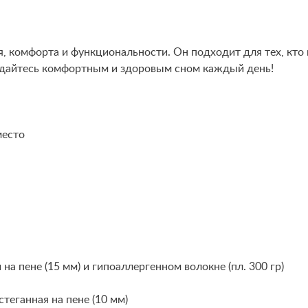
, комфорта и функциональности. Он подходит для тех, кто ц
аждайтесь комфортным и здоровым сном каждый день!
место
а пене (15 мм) и гипоаллергенном волокне (пл. 300 гр)
теганная на пене (10 мм)