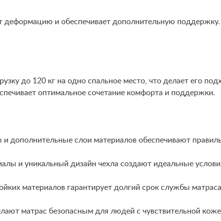
 деформацию и обеспечивает дополнительную поддержку. Э
зку до 120 кг на одно спальное место, что делает его по
еспечивает оптимальное сочетание комфорта и поддержки.
и дополнительные слои материалов обеспечивают правильн
алы и уникальный дизайн чехла создают идеальные условия 
ойких материалов гарантирует долгий срок службы матраса
лают матрас безопасным для людей с чувствительной кожей