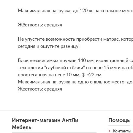
Максимальная нагрузка: до 120 кг на спальное мест
Жёсткость: средняя
Не упустите возможность приобрести матрас, кото
сегодня и ощутите разницу!
Блок независимых пружин 140 мм, изоляционный сл
технологии "глубокой стёжки" на пене 15 мм и на о
простеганная на пене 10 мм, ↕ ≈22 см
Maксимальная нагрузка на одно спальное место: до
Жесткость: средняя
Интернет-магазин АнтЛи
Помощь
Мебель
Контакты