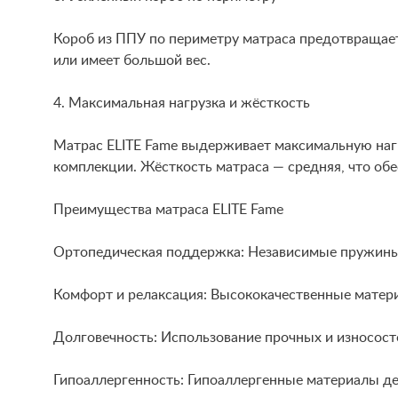
Короб из ППУ по периметру матраса предотвращает
или имеет большой вес.
4. Максимальная нагрузка и жёсткость
Матрас ELITE Fame выдерживает максимальную нагру
комплекции. Жёсткость матраса — средняя, что об
Преимущества матраса ELITE Fame
Ортопедическая поддержка: Независимые пружины 
Комфорт и релаксация: Высококачественные матери
Долговечность: Использование прочных и износост
Гипоаллергенность: Гипоаллергенные материалы де