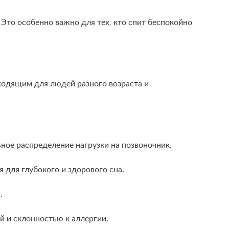
то особенно важно для тех, кто спит беспокойно
дходящим для людей разного возраста и
ое распределение нагрузки на позвоночник.
для глубокого и здорового сна.
.
 и склонностью к аллергии.