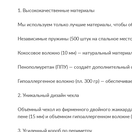
1. Высококачественные материалы
Мы используем только лучшие материалы, чтобы обе
Независимые пружины (500 штук на спальное место
Кокосовое волокно (10 мм) — натуральный материа
Пенополиуретан (ППУ) — создаёт дополнительный 
Гипоаллергенное волокно (пл. 300 гр) — обеспечива
2. Уникальный дизайн чехла
Объёмный чехол из фирменного двойного жаккарда 
пене (15 мм) и объёмном гипоаллергенном волокне 
3. Усиленный короб по периметру