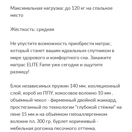
Максимальная нагрузка: до 120 кг на спальное
место
Жёсткость: средняя
Не упустите возможность приобрести матрас,
который станет вашим идеальным спутником в
мире здорового и комфортного сна. Закажите
матрас ELITE Fame уже сегодня и ощутите
разницу!
Блок независимых пружин 140 мм, изоляционный
слой, короб из ППУ, кокосовое волокно 10 мм ,
объёмный чехол - фирменный двойной жаккард,
простеганный по технологии "глубокой стёжки" на
пене 15 мм и на объёмном гипоаллергенном
волокне пл. 300 гр, бурлет коричневый -
мебельная рогожка песочного оттенка,