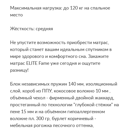
Максимальная нагрузка: до 120 кг на спальное
место
Жёсткость: средняя
Не упустите возможность приобрести матрас,
который станет вашим идеальным спутником в
мире здорового и комфортного сна. Закажите
матрас ELITE Fame уже сегодня и ощутите
разницу!
Блок независимых пружин 140 мм, изоляционный
слой, короб из ППУ, кокосовое волокно 10 мм ,
объёмный чехол - фирменный двойной жаккард,
простеганный по технологии "глубокой стёжки" на
пене 15 мм и на объёмном гипоаллергенном
волокне пл. 300 гр, бурлет коричневый -
мебельная рогожка песочного оттенка,