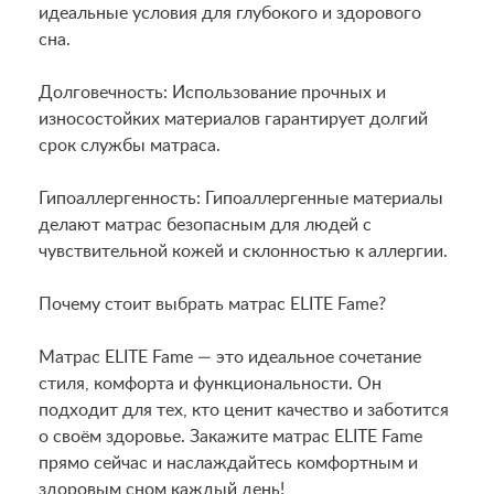
идеальные условия для глубокого и здорового
сна.
Долговечность: Использование прочных и
износостойких материалов гарантирует долгий
срок службы матраса.
Гипоаллергенность: Гипоаллергенные материалы
делают матрас безопасным для людей с
чувствительной кожей и склонностью к аллергии.
Почему стоит выбрать матрас ELITE Fame?
Матрас ELITE Fame — это идеальное сочетание
стиля, комфорта и функциональности. Он
подходит для тех, кто ценит качество и заботится
о своём здоровье. Закажите матрас ELITE Fame
прямо сейчас и наслаждайтесь комфортным и
здоровым сном каждый день!