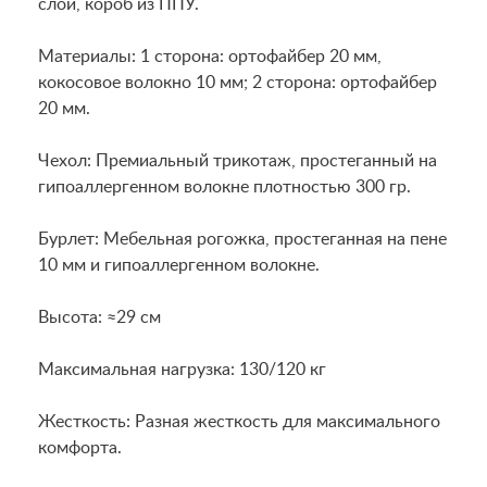
слой, короб из ППУ.
Материалы: 1 сторона: ортофайбер 20 мм,
кокосовое волокно 10 мм; 2 сторона: ортофайбер
20 мм.
Чехол: Премиальный трикотаж, простеганный на
гипоаллергенном волокне плотностью 300 гр.
Бурлет: Мебельная рогожка, простеганная на пене
10 мм и гипоаллергенном волокне.
Высота: ≈29 см
Максимальная нагрузка: 130/120 кг
Жесткость: Разная жесткость для максимального
комфорта.