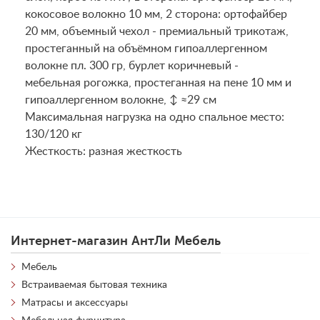
кокосовое волокно 10 мм, 2 сторона: ортофайбер
20 мм, объемный чехол - премиальный трикотаж,
простеганный на объёмном гипоаллергенном
волокне пл. 300 гр, бурлет коричневый -
мебельная рогожка, простеганная на пене 10 мм и
гипоаллергенном волокне, ↕ ≈29 см
Maксимальная нагрузка на одно спальное место:
130/120 кг
Жесткость: разная жесткость
Интернет-магазин АнтЛи Мебель
Мебель
Встраиваемая бытовая техника
Матрасы и аксессуары