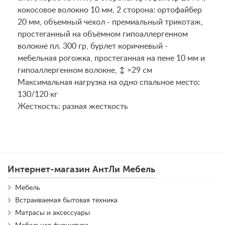
кокосовое волокно 10 мм, 2 сторона: ортофайбер
20 мм, объемный чехол - премиальный трикотаж,
простеганный на объёмном гипоаллергенном
волокне пл. 300 гр, бурлет коричневый -
мебельная рогожка, простеганная на пене 10 мм и
гипоаллергенном волокне, ↕ ≈29 см
Maксимальная нагрузка на одно спальное место:
130/120 кг
Жесткость: разная жесткость
Интернет-магазин АнтЛи Мебель
Мебель
Встраиваемая бытовая техника
Матрасы и аксессуары