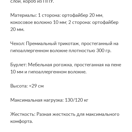
слой, короб из ППУ.
Материалы: 1 сторона: ортофайбер 20 мм,
кокосовое волокно 10 мм; 2 сторона: ортофайбер
20 мм.
Чехол: Премиальный трикотаж, простеганный на
гипоаллергенном волокне плотностью 300 гр.
Бурлет: Мебельная рогожка, простеганная на пене
10 мм и гипоаллергенном волокне.
Высота: ≈29 см
Максимальная нагрузка: 130/120 кг
Жесткость: Разная жесткость для максимального
комфорта.