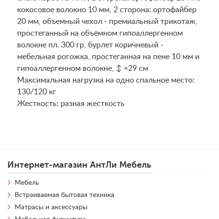
кокосовое волокно 10 мм, 2 сторона: ортофайбер
20 мм, объемный чехол - премиальный трикотаж,
простеганный на объёмном гипоаллергенном
волокне пл. 300 гр, бурлет коричневый -
мебельная рогожка, простеганная на пене 10 мм и
гипоаллергенном волокне, ↕ ≈29 см
Maксимальная нагрузка на одно спальное место:
130/120 кг
Жесткость: разная жесткость
Интернет-магазин АнтЛи Мебель
Мебель
Встраиваемая бытовая техника
Матрасы и аксессуары