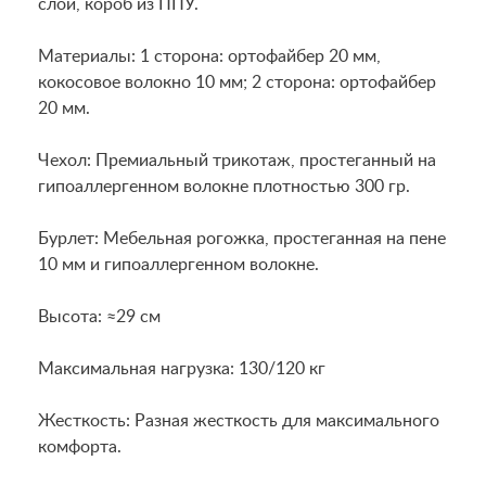
слой, короб из ППУ.
Материалы: 1 сторона: ортофайбер 20 мм,
кокосовое волокно 10 мм; 2 сторона: ортофайбер
20 мм.
Чехол: Премиальный трикотаж, простеганный на
гипоаллергенном волокне плотностью 300 гр.
Бурлет: Мебельная рогожка, простеганная на пене
10 мм и гипоаллергенном волокне.
Высота: ≈29 см
Максимальная нагрузка: 130/120 кг
Жесткость: Разная жесткость для максимального
комфорта.