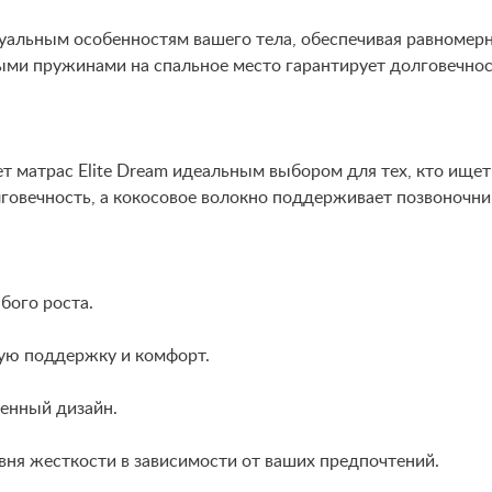
альным особенностям вашего тела, обеспечивая равномерн
ыми пружинами на спальное место гарантирует долговечнос
т матрас Elite Dream идеальным выбором для тех, кто ище
говечность, а кокосовое волокно поддерживает позвоночник
бого роста.
ую поддержку и комфорт.
енный дизайн.
вня жесткости в зависимости от ваших предпочтений.