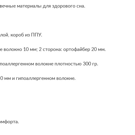
вечные материалы для здорового сна.
лой, короб из ППУ.
е волокно 10 мм; 2 сторона: ортофайбер 20 мм.
поаллергенном волокне плотностью 300 гр.
10 мм и гипоаллергенном волокне.
омфорта.