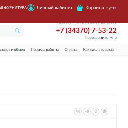
Личный кабинет
Корзина:
АЯ ФУРНИТУРА
пуста
Работаем
Пн-пт с 11.00 до 19.00
+7 (34370) 7-53-22
Перезвоните мне
озврат и обмен
Правила работы
Оплата
Как сделать заказ