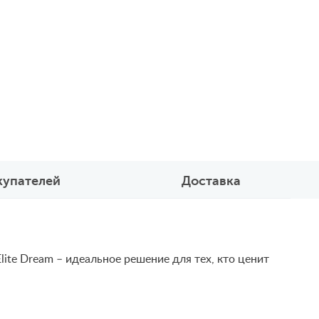
купателей
Доставка
ite Dream – идеальное решение для тех, кто ценит