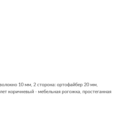
волокно 10 мм, 2 сторона: ортофайбер 20 мм,
лет коричневый - мебельная рогожка, простеганная