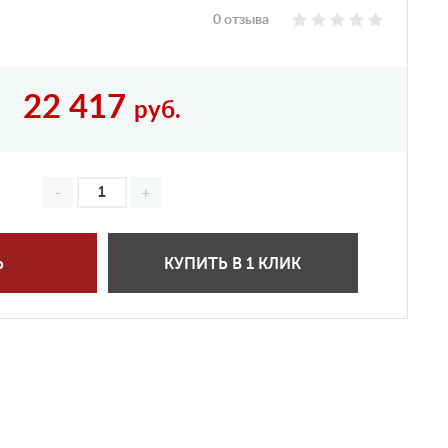
0 отзыва
22 417
руб.
Ь
КУПИТЬ В 1 КЛИК