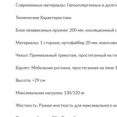
Современные материалы: Гипоаллергенные и долго
Технические Характеристики
Блок независимых пружин: 200 мм, изоляционный с
Материалы: 1 сторона: ортофайбер 20 мм, кокосово
Чехол: Премиальный трикотаж, простеганный на ги
Бурлет: Мебельная рогожка, простеганная на пене 
Высота: ≈29 см
Максимальная нагрузка: 130/120 кг
Жесткость: Разная жесткость для максимального к