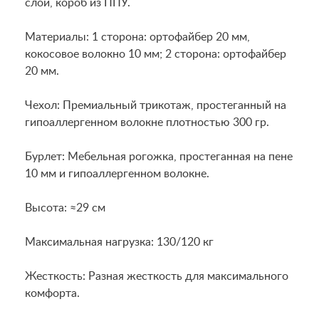
слой, короб из ППУ.
Материалы: 1 сторона: ортофайбер 20 мм,
кокосовое волокно 10 мм; 2 сторона: ортофайбер
20 мм.
Чехол: Премиальный трикотаж, простеганный на
гипоаллергенном волокне плотностью 300 гр.
Бурлет: Мебельная рогожка, простеганная на пене
10 мм и гипоаллергенном волокне.
Высота: ≈29 см
Максимальная нагрузка: 130/120 кг
Жесткость: Разная жесткость для максимального
комфорта.