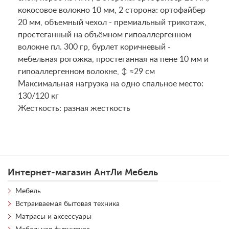
кокосовое волокно 10 мм, 2 сторона: ортофайбер
20 мм, объемный чехол - премиальный трикотаж,
простеганный на объёмном гипоаллергенном
волокне пл. 300 гр, бурлет коричневый -
мебельная рогожка, простеганная на пене 10 мм и
гипоаллергенном волокне, ↕ ≈29 см
Maксимальная нагрузка на одно спальное место:
130/120 кг
Жесткость: разная жесткость
Интернет-магазин АнтЛи Мебель
Мебель
Встраиваемая бытовая техника
Матрасы и аксессуары