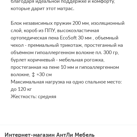
благодаря идеальной поддержке и комфорту,
которые дарит этот матрас.
Блок независимых пружин 200 мм, изоляционный
слой, короб из ППУ, высокоэластичная
ортопедическая пена EcoSoft 30 мм , объемный
чехол - премиальный трикотаж, простеганный на
объёмном гипоаллергенном волокне пл. 300 гр,
бурлет коричневый - мебельная рогожка,
простеганная на пене 10 мм и гипоаллергенном
волокне, ↕ ≈30 см
Maксимальная нагрузка на одно спальное место:
до 120 кг
Жесткость: средняя
Интернет-магазин АнтЛи Мебель