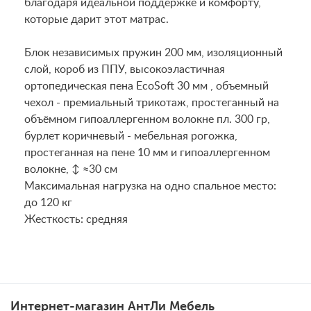
благодаря идеальной поддержке и комфорту,
которые дарит этот матрас.
Блок независимых пружин 200 мм, изоляционный
слой, короб из ППУ, высокоэластичная
ортопедическая пена EcoSoft 30 мм , объемный
чехол - премиальный трикотаж, простеганный на
объёмном гипоаллергенном волокне пл. 300 гр,
бурлет коричневый - мебельная рогожка,
простеганная на пене 10 мм и гипоаллергенном
волокне, ↕ ≈30 см
Maксимальная нагрузка на одно спальное место:
до 120 кг
Жесткость: средняя
Интернет-магазин АнтЛи Мебель