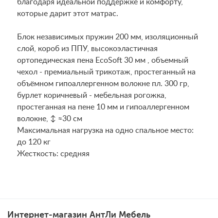
благодаря идеальной поддержке и комфорту,
которые дарит этот матрас.
Блок независимых пружин 200 мм, изоляционный
слой, короб из ППУ, высокоэластичная
ортопедическая пена EcoSoft 30 мм , объемный
чехол - премиальный трикотаж, простеганный на
объёмном гипоаллергенном волокне пл. 300 гр,
бурлет коричневый - мебельная рогожка,
простеганная на пене 10 мм и гипоаллергенном
волокне, ↕ ≈30 см
Maксимальная нагрузка на одно спальное место:
до 120 кг
Жесткость: средняя
Интернет-магазин АнтЛи Мебель