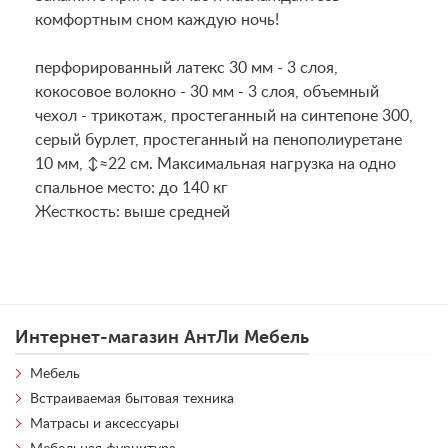
комфортным сном каждую ночь!
перфорированный латекс 30 мм - 3 слоя,
кокосовое волокно - 30 мм - 3 слоя, объемный
чехол - трикотаж, простеганный на синтепоне 300,
серый бурлет, простеганный на пенополиуретане
10 мм, ↕≈22 см. Максимальная нагрузка на одно
спальное место: до 140 кг
Жесткость: выше средней
Интернет-магазин АнтЛи Мебель
Мебель
Встраиваемая бытовая техника
Матрасы и аксессуары