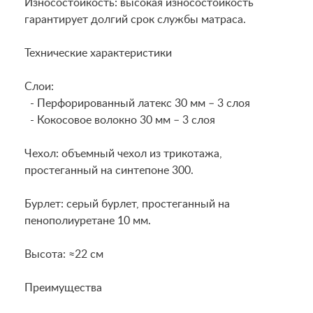
Износостойкость: высокая износостойкость
гарантирует долгий срок службы матраса.
Технические характеристики
Слои:
- Перфорированный латекс 30 мм – 3 слоя
- Кокосовое волокно 30 мм – 3 слоя
Чехол: объемный чехол из трикотажа,
простеганный на синтепоне 300.
Бурлет: серый бурлет, простеганный на
пенополиуретане 10 мм.
Высота: ≈22 см
Преимущества