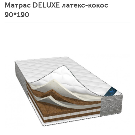
Матрас DELUXE латекс-кокос
90*190