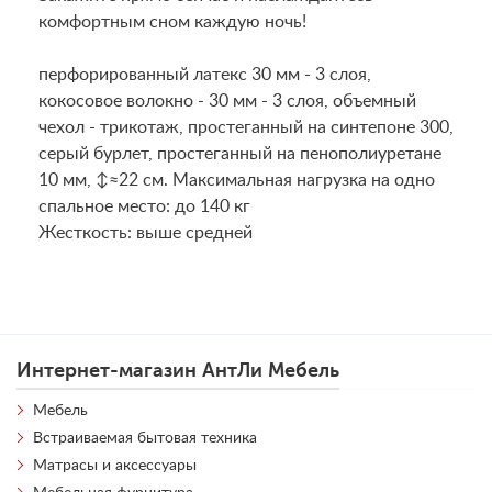
комфортным сном каждую ночь!
перфорированный латекс 30 мм - 3 слоя,
кокосовое волокно - 30 мм - 3 слоя, объемный
чехол - трикотаж, простеганный на синтепоне 300,
серый бурлет, простеганный на пенополиуретане
10 мм, ↕≈22 см. Максимальная нагрузка на одно
спальное место: до 140 кг
Жесткость: выше средней
Интернет-магазин АнтЛи Мебель
Мебель
Встраиваемая бытовая техника
Матрасы и аксессуары