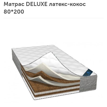
Матрас DELUXE латекс-кокос
80*200