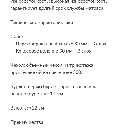
Износостойкость: высокая износостойкость
гарантирует долгий срок службы матраса.
Технические характеристики
Слои:
- Перфорированный латекс 30 мм – 3 слоя
- Кокосовое волокно 30 мм – 3 слоя
Чехол: объемный чехол из трикотажа,
простеганный на синтепоне 300.
Бурлет: серый бурлет, простеганный на
пенополиуретане 10 мм.
Высота: ≈22 см
Преимущества