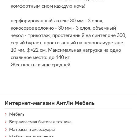
комфортным сном каждую ночь!
перфорированный латекс 30 мм - 3 слоя,
кокосовое волокно - 30 мм - 3 слоя, объемный
чехол - трикотаж, простеганный на синтепоне 300,
серый бурлет, простеганный на пенополиуретане
10 мм, ↕≈22 см. Максимальная нагрузка на одно
спальное место: до 140 кг
Жесткость: выше средней
Интернет-магазин АнтЛи Мебель
Мебель
Встраиваемая бытовая техника
Матрасы и аксессуары