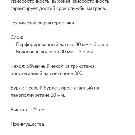
Износостойкость: высокая износостойкость
гарантирует долгий срок службы матраса.
Технические характеристики
Слои:
- Перфорированный латекс 30 мм – 3 слоя
- Кокосовое волокно 30 мм – 3 слоя
Чехол: объемный чехол из трикотажа,
простеганный на синтепоне 300.
Бурлет: серый бурлет, простеганный на
пенополиуретане 10 мм.
Высота: ≈22 см
Преимущества