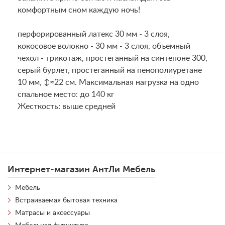
комфортным сном каждую ночь!
перфорированный латекс 30 мм - 3 слоя,
кокосовое волокно - 30 мм - 3 слоя, объемный
чехол - трикотаж, простеганный на синтепоне 300,
серый бурлет, простеганный на пенополиуретане
10 мм, ↕≈22 см. Максимальная нагрузка на одно
спальное место: до 140 кг
Жесткость: выше средней
Интернет-магазин АнтЛи Мебель
Мебель
Встраиваемая бытовая техника
Матрасы и аксессуары