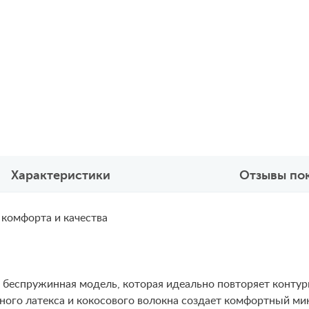
Характеристики
Отзывы по
 комфорта и качества
о беспружинная модель, которая идеально повторяет конту
ого латекса и кокосового волокна создает комфортный мик