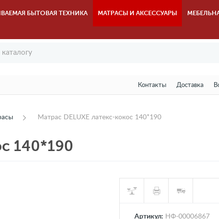
ВАЕМАЯ БЫТОВАЯ ТЕХНИКА
МАТРАСЫ И АКСЕССУАРЫ
МЕБЕЛЬН
Контакты
Доставка
В
расы
Матрас DELUXE латекс-кокос 140*190
ос 140*190
Артикул:
НФ-00006867