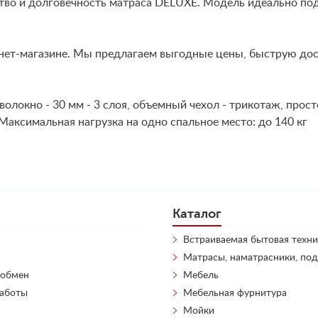
тво и долговечность матраса DELUXE. Модель идеально подх
нет-магазине. Мы предлагаем выгодные цены, быструю дост
волокно - 30 мм - 3 слоя, объемный чехол - трикотаж, прос
Максимальная нагрузка на одно спальное место: до 140 кг
Каталог
Встраиваемая бытовая техни
Матрасы, наматрасники, по
 обмен
Мебель
работы
Мебельная фурнитура
Мойки