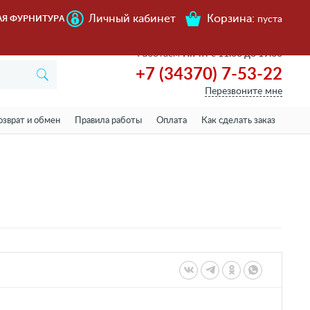
Личный кабинет
Корзина:
АЯ ФУРНИТУРА
пуста
Работаем
Пн-пт с 11.00 до 19.00
+7 (34370) 7-53-22
Перезвоните мне
озврат и обмен
Правила работы
Оплата
Как сделать заказ