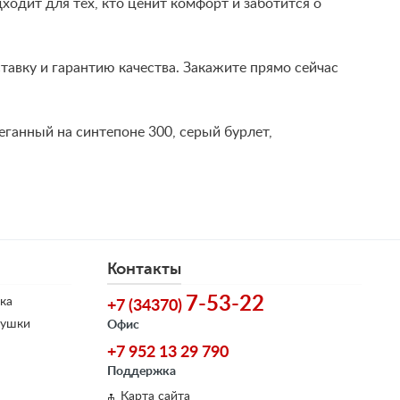
одит для тех, кто ценит комфорт и заботится о
авку и гарантию качества. Закажите прямо сейчас
теганный на синтепоне 300, серый бурлет,
Контакты
7-53-22
ка
+7 (34370)
душки
Офис
+7 952 13 29 790
Поддержка
Карта сайта