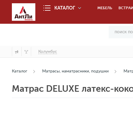
КАТАЛОГ
МЕБЕЛЬ
ВСТРАИ
Колумбус
Каталог
Матрасы, наматрасники, подушки
Мат
Матрас DELUXE латекс-кок