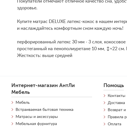
Покупатели отмечают отличное качество сна, удобс
здоровье.
Купите матрас DELUXE латекс-кокос в нашем интер
и наслаждайтесь комфортным сном каждую ночь!
перфорированный латекс 30 мм - 3 слоя, кокосовое 
простеганный на пенополиуретане 10 мм, ↕≈22 см. 
Жесткость: выше средней
Интернет-магазин АнтЛи
Помощь
Мебель
Контакты
Мебель
Доставка
Встраиваемая бытовая техника
Возврат и
Матрасы и аксессуары
Правила 
Мебельная фурнитура
Оплата