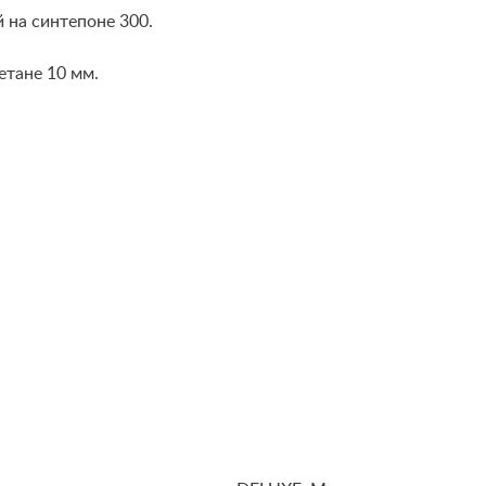
 на синтепоне 300.
етане 10 мм.