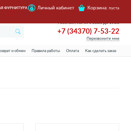
Личный кабинет
Корзина:
АЯ ФУРНИТУРА
пуста
Работаем
Пн-пт с 11.00 до 19.00
+7 (34370) 7-53-22
Перезвоните мне
озврат и обмен
Правила работы
Оплата
Как сделать заказ