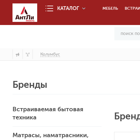
КАТАЛОГ
МЕБЕЛЬ
ВСТРАИ
Колумбус
Бренды
Встраиваемая бытовая
Брен
техника
Матрасы, наматрасники,